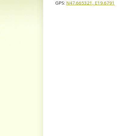
GPS:
N47.665321, E19.6791