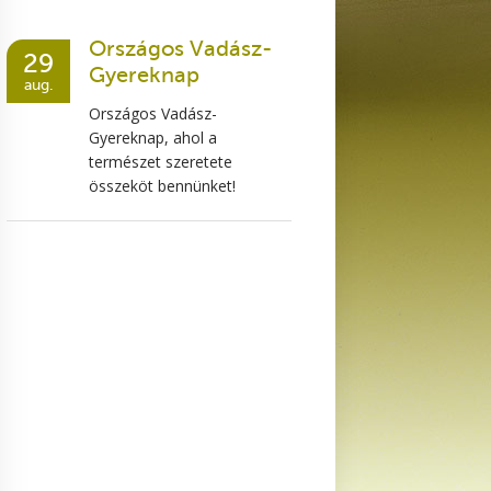
Országos Vadász-
29
Gyereknap
aug.
Országos Vadász-
Gyereknap, ahol a
természet szeretete
összeköt bennünket!