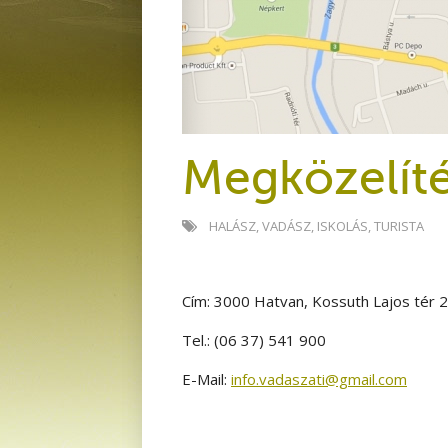
Megközelít
HALÁSZ
,
VADÁSZ
,
ISKOLÁS
,
TURISTA
Cím: 3000 Hatvan, Kossuth Lajos tér 2
Tel.: (06 37) 541 900
E-Mail:
info.vadaszati@gmail.com