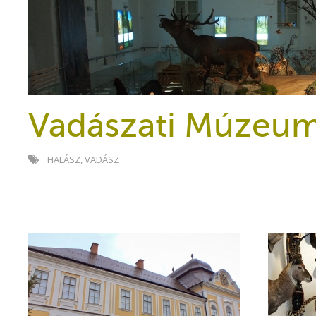
Vadászati Múzeu
HALÁSZ
,
VADÁSZ