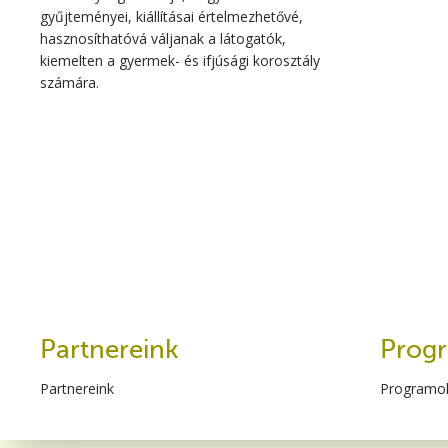
gyűjteményei, kiállításai értelmezhetővé,
hasznosíthatóvá váljanak a látogatók,
kiemelten a gyermek- és ifjúsági korosztály
számára.
Partnereink
Prog
Partnereink
Programo