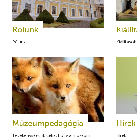
Rólunk
Kiállí
Rólunk
Kiállítások
Múzeumpedagógia
Hírek
Tevékenységünk célja, hogy a múzeum
Hírek