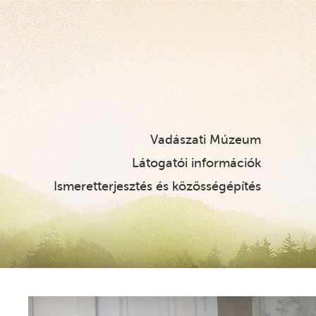
Vadászati Múzeum
Látogatói információk
Ismeretterjesztés és közösségépítés