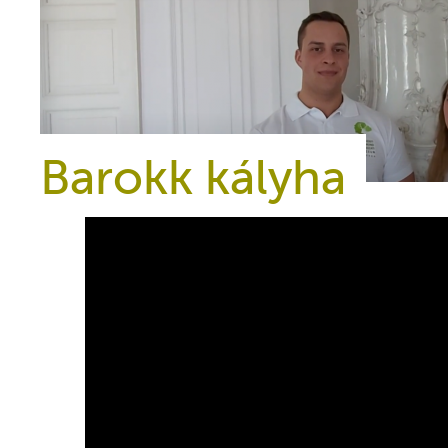
Barokk kályha