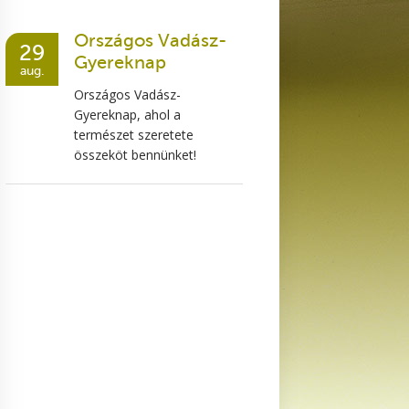
Országos Vadász-
29
Gyereknap
aug.
Országos Vadász-
Gyereknap, ahol a
természet szeretete
összeköt bennünket!