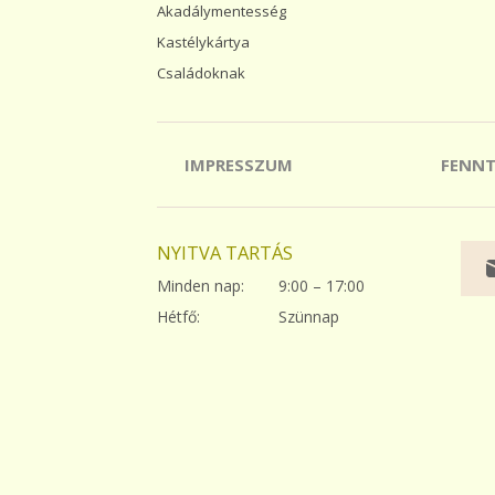
Akadálymentesség
Kastélykártya
Családoknak
IMPRESSZUM
FENN
NYITVA TARTÁS
Minden nap:
9:00 – 17:00
Hétfő:
Szünnap