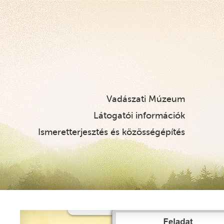
Vadászati Múzeum
Látogatói információk
Ismeretterjesztés és közösségépítés