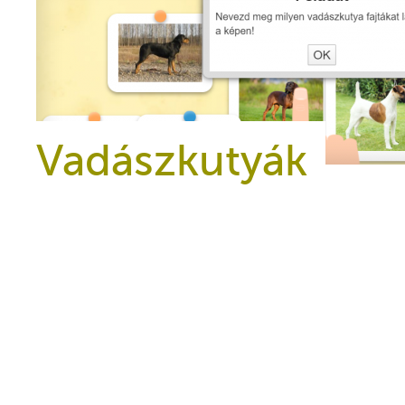
Vadászkutyák