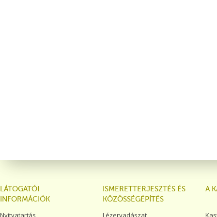
LÁTOGATÓI
ISMERETTERJESZTÉS ÉS
A 
INFORMÁCIÓK
KÖZÖSSÉGÉPÍTÉS
Nyitvatartás
Lézervadászat
Kas