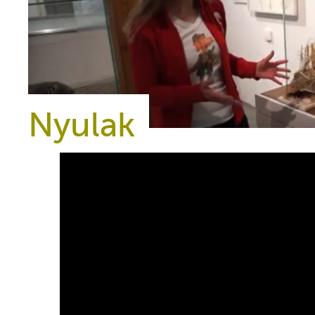
Nyulak