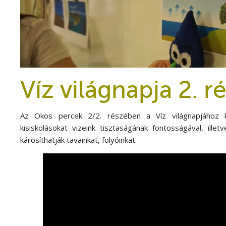
Víz világnapja 2. r
Az Okos percek 2/2. részében a Víz világnapjához 
kisiskolásokat vizeink tisztaságának fontosságával, ille
károsíthatják tavainkat, folyóinkat.