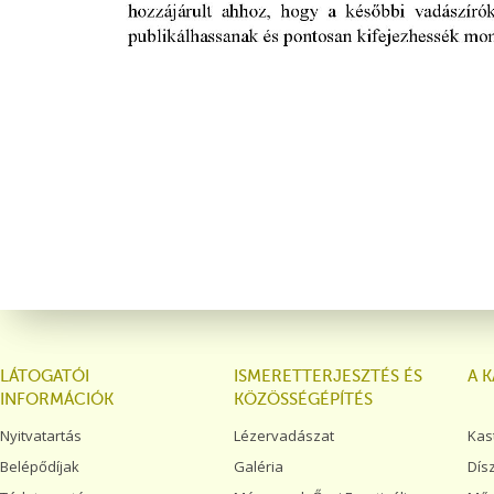
LÁTOGATÓI
ISMERETTERJESZTÉS ÉS
A 
INFORMÁCIÓK
KÖZÖSSÉGÉPÍTÉS
Nyitvatartás
Lézervadászat
Kas
Belépődíjak
Galéria
Dís