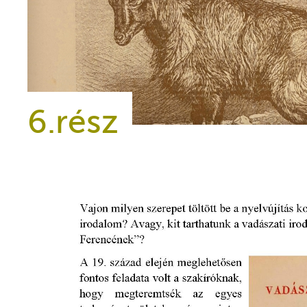
6.rész