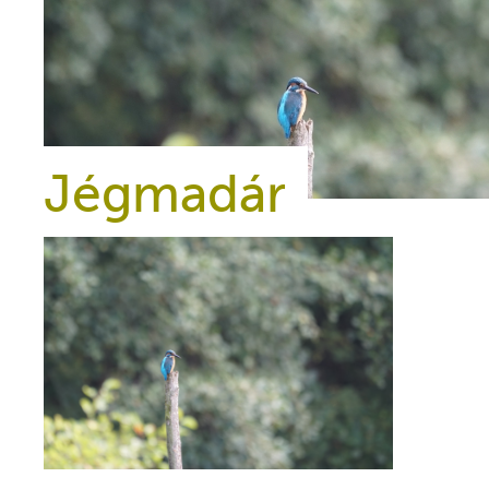
Jégmadár